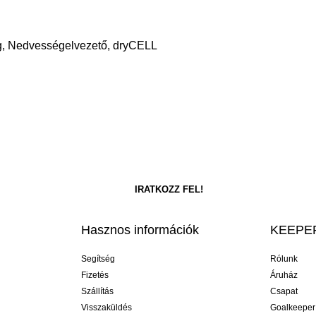
g, Nedvességelvezető, dryCELL
Hasznos információk
KEEPER
Segítség
Rólunk
Fizetés
Áruház
Szállítás
Csapat
Visszaküldés
Goalkeeper