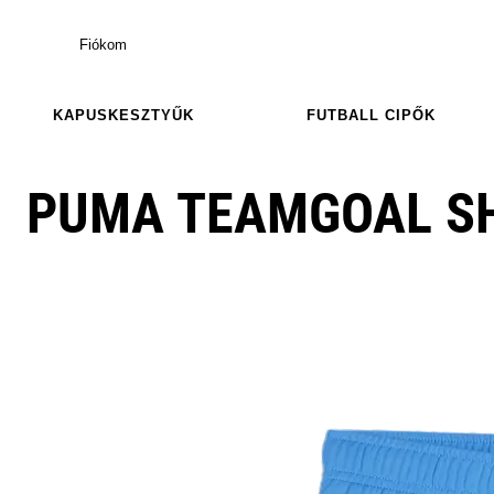
Fiókom
KAPUSKESZTYŰK
FUTBALL CIPŐK
PUMA TEAMGOAL S