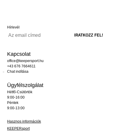
Hírlevél
Kapcsolat
office@keepersport.hu
+43 676 7664611
Chat indítása
Ügyfélszolgálat
Hétfő-Csütörtök
9:00-16:00
Péntek
9:00-13:00
Hasznos információk
KEEPERsport