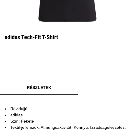
adidas Tech-Fit T-Shirt
RÉSZLETEK
Rövidujjú
adidas
Szín: Fekete
Textil-jellemzők: Atmungsaktivität, Könnyű, Izzadságelvezetés,