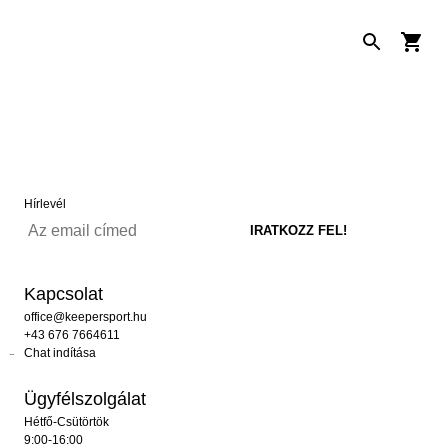
Hírlevél
Kapcsolat
office@keepersport.hu
+43 676 7664611
Chat indítása
Ügyfélszolgálat
Hétfő-Csütörtök
9:00-16:00