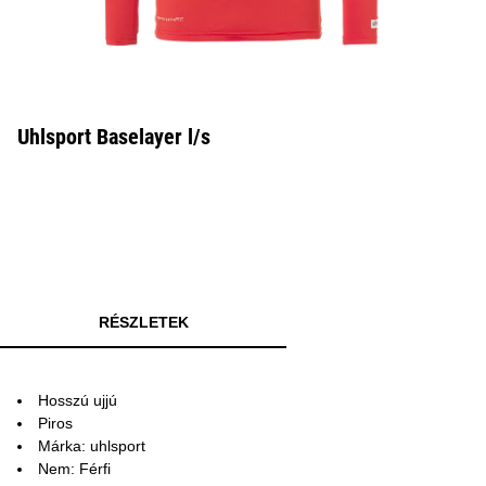
Uhlsport Baselayer l/s
RÉSZLETEK
Hosszú ujjú
Piros
Márka: uhlsport
Nem: Férfi