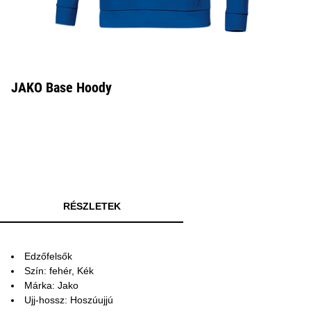
JAKO Base Hoody
RÉSZLETEK
Edzőfelsők
Szín: fehér, Kék
Márka: Jako
Ujj-hossz: Hoszúujjú