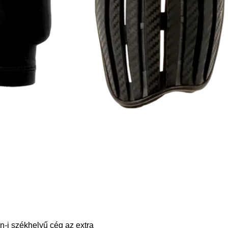
-i székhelyű cég az extra