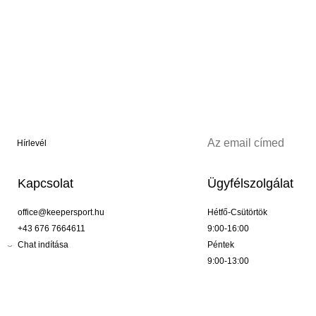
Hírlevél
Kapcsolat
Ügyfélszolgálat
office@keepersport.hu
Hétfő-Csütörtök
+43 676 7664611
9:00-16:00
Chat indítása
Péntek
9:00-13:00