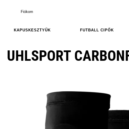
Fiókom
KAPUSKESZTYŰK
FUTBALL CIPŐK
UHLSPORT CARBONF