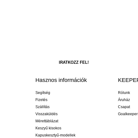
Hasznos információk
KEEPER
Segítség
Rólunk
Fizetés
Áruház
Szállítás
Csapat
Visszaküldés
Goalkeeper
Mérettáblázat
Keszyű kisokos
Kapuskesztyű-modellek