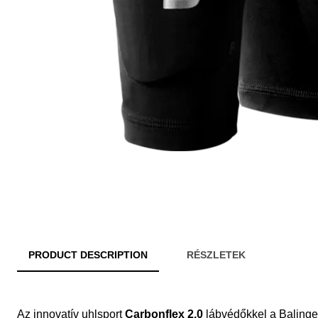
PRODUCT DESCRIPTION
RÉSZLETEK
Az innovatív uhlsport
Carbonflex 2.0
lábvédőkkel a Balingen