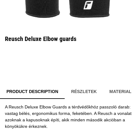
Reusch Deluxe Elbow guards
PRODUCT DESCRIPTION
RÉSZLETEK
MATERIAL
A Reusch Deluxe Elbow Guards a térdvédőkhöz passzoló darab:
vastag bélés, ergonomikus forma, feketében. A Reusch a vonalat
azoknak a kapusoknak építi, akik minden második akcióban a
könyökükre érkeznek.