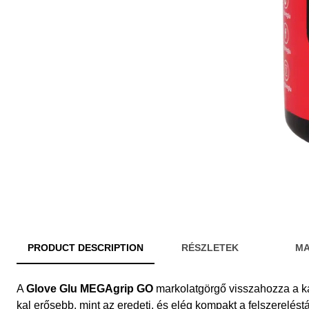
PRODUCT DESCRIPTION
RÉSZLETEK
MA
A
Glove Glu MEGAgrip GO
markolatgörgő visszahozza a k
kal erősebb, mint az eredeti, és elég kompakt a felszerelés