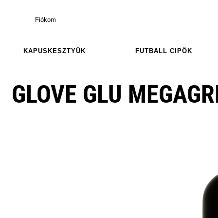
Fiókom
KAPUSKESZTYŰK
FUTBALL CIPŐK
GLOVE GLU MEGAGR