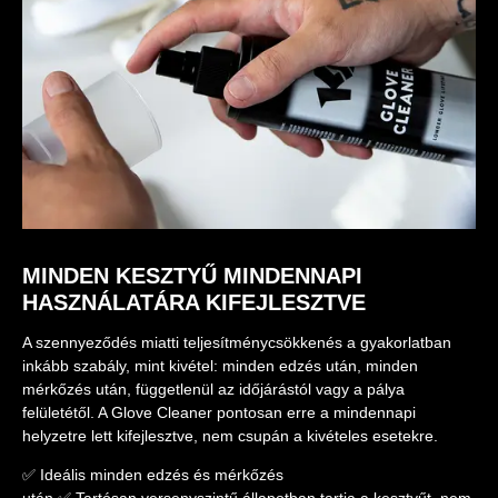
MINDEN KESZTYŰ MINDENNAPI
HASZNÁLATÁRA KIFEJLESZTVE
A szennyeződés miatti teljesítménycsökkenés a gyakorlatban
inkább szabály, mint kivétel: minden edzés után, minden
mérkőzés után, függetlenül az időjárástól vagy a pálya
felületétől. A Glove Cleaner pontosan erre a mindennapi
helyzetre lett kifejlesztve, nem csupán a kivételes esetekre.
✅ Ideális minden edzés és mérkőzés