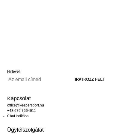
Hírlevél
Kapcsolat
office@keepersport.hu
+43 676 7664611
Chat indítása
Ügyfélszolgálat