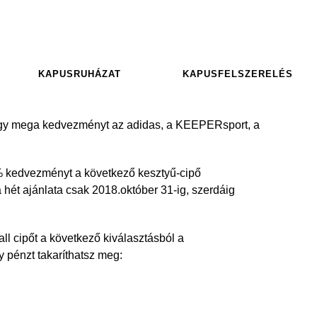
KAPUSRUHÁZAT
KAPUSFELSZERELÉS
 egy mega kedvezményt az adidas, a KEEPERsport, a
 kedvezményt a következő kesztyű-cipő
 hét ajánlata csak 2018.október 31-ig, szerdáig
ll cipőt a következő kiválasztásból a
y pénzt takaríthatsz meg: