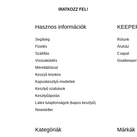
Hasznos információk
KEEPER
Segítség
Rólunk
Fizetés
Áruház
Szállítás
Csapat
Visszaküldés
Goalkeeper
Mérettáblázat
Keszyű kisokos
Kapuskesztyű-modellek
Kesztyű szabások
Kesztyűápolás
Latex tulajdonságok (kapus kesztyű)
Newsletter
Kategóriák
Márkák