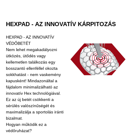
HEXPAD - AZ INNOVATÍV KÁRPITOZÁS
HEXPAD - AZ INNOVATÍV
VÉDŐBETÉT
Nem lehet megakadályozni
ütközés, ütődés vagy
kellemetlen találkozás egy
bosszantó ellenféllel okozta
sokkhatást - nem vaskemény
kapusként! Mindazonáltal a
fájdalom minimalizálható az
innovatív Hex technológiával.
Ez az új betét csökkenti a
sérülés valószínűségét és
maximalizálja a sportolás iránti
bizalmat.
Hogyan működik ez a
védőruházat?