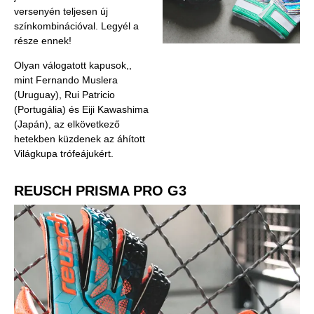
versenyén teljesen új
színkombinációval. Legyél a
része ennek!
Olyan válogatott kapusok,,
mint Fernando Muslera
(Uruguay), Rui Patricio
(Portugália) és Eiji Kawashima
(Japán), az elkövetkező
hetekben küzdenek az áhított
Világkupa trófeájukért.
REUSCH PRISMA PRO G3