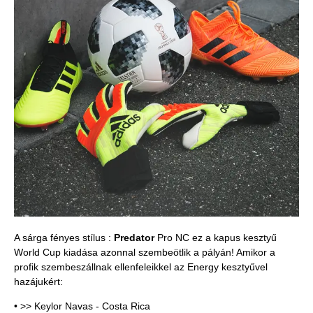
A sárga fényes stílus :
Predator
Pro NC ez a kapus kesztyű
World Cup kiadása azonnal szembeötlik a pályán! Amikor a
profik szembeszállnak ellenfeleikkel az Energy kesztyűvel
hazájukért:
• >> Keylor Navas - Costa Rica