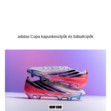
adidas Copa kapuskesztyűk és futballcipők