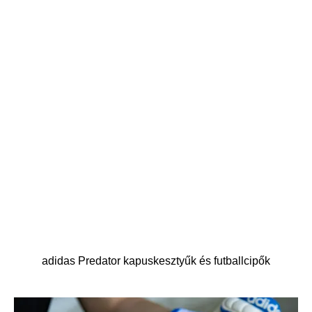
adidas Predator kapuskesztyűk és futballcipők