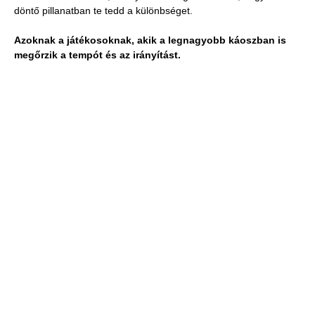
döntő pillanatban te tedd a különbséget.
Azoknak a játékosoknak, akik a legnagyobb káoszban is
megőrzik a tempót és az irányítást.