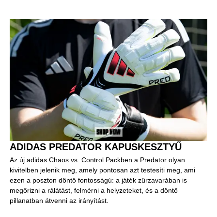
ADIDAS PREDATOR KAPUSKESZTYŰ
Az új adidas Chaos vs. Control Packben a Predator olyan
kivitelben jelenik meg, amely pontosan azt testesíti meg, ami
ezen a poszton döntő fontosságú: a játék zűrzavarában is
megőrizni a rálátást, felmérni a helyzeteket, és a döntő
pillanatban átvenni az irányítást.