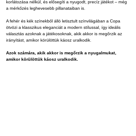
korlátozása nélkül, és elősegíti a nyugodt, precíz játékot – még
a mérkőzés leghevesebb pillanataiban is.
A fehér és kék színekből álló letisztult színvilágában a Copa
ötvözi a klasszikus eleganciát a modern stílussal, így ideális
választás azoknak a játékosoknak, akik akkor is megőrzik az
irányítást, amikor körülöttük káosz uralkodik.
Azok számára, akik akkor is megőrzik a nyugalmukat,
amikor körülöttük káosz uralkodik.