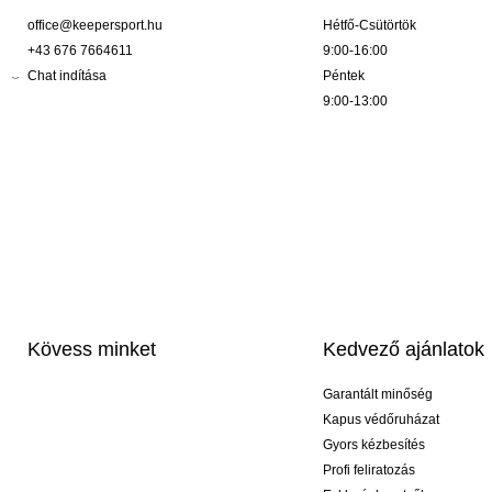
office@keepersport.hu
Hétfő-Csütörtök
+43 676 7664611
9:00-16:00
Chat indítása
Péntek
9:00-13:00
Kövess minket
Kedvező ajánlatok
Garantált minőség
Kapus védőruházat
Gyors kézbesítés
Profi feliratozás