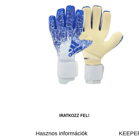
Hasznos információk
KEEPER