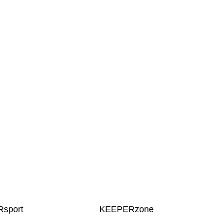
sport
KEEPERzone