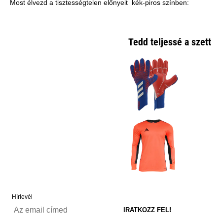
Most élvezd a tisztességtelen előnyeit kék-piros színben:
Tedd teljessé a szetted
Hírlevél