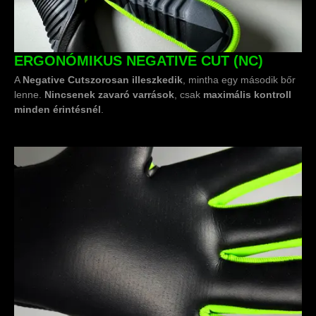
ERGONÓMIKUS NEGATIVE CUT (NC)
A
Negative Cut
szorosan illeszkedik
, mintha egy második bőr
lenne.
Nincsenek zavaró varrások
, csak
maximális kontroll
minden érintésnél
.