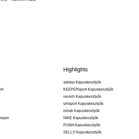
Highlights
adidas Kapuskesztyűk
rt
KEEPERsport Kapuskesztyűk
reusch Kapuskesztyűk
uhlsport Kapuskesztyűk
rehab Kapuskesztyűk
keeper
NIKE Kapuskesztyűk
PUMA Kapuskesztyűk
SELLS Kapuskesztyűk