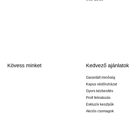
Kövess minket
Kedvező ajánlatok
Garantált minőség
Kapus védőruházat
Gyors kézbesítés
Profi feliratozás
Exkluzív kesztyűk
Akciós csomagok