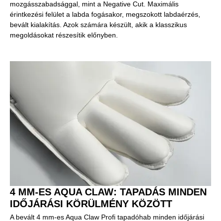
mozgásszabadsággal, mint a Negative Cut. Maximális
érintkezési felület a labda fogásakor, megszokott labdaérzés,
bevált kialakítás. Azok számára készült, akik a klasszikus
megoldásokat részesítik előnyben.
4 MM-ES AQUA CLAW: TAPADÁS MINDEN
IDŐJÁRÁSI KÖRÜLMÉNY KÖZÖTT
A bevált 4 mm-es Aqua Claw Profi tapadóhab minden időjárási