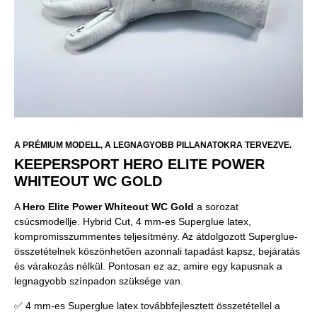
A PRÉMIUM MODELL, A LEGNAGYOBB PILLANATOKRA TERVEZVE.
KEEPERSPORT HERO ELITE POWER
WHITEOUT WC GOLD
A
Hero Elite Power Whiteout WC Gold
a sorozat
csúcsmodellje. Hybrid Cut, 4 mm-es Superglue latex,
kompromisszummentes teljesítmény. Az átdolgozott Superglue-
összetételnek köszönhetően azonnali tapadást kapsz, bejáratás
és várakozás nélkül. Pontosan ez az, amire egy kapusnak a
legnagyobb színpadon szüksége van.
✅ 4 mm-es Superglue latex továbbfejlesztett összetétellel a