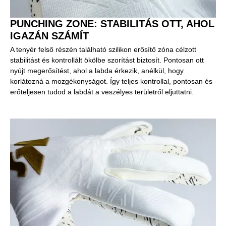
PUNCHING ZONE: STABILITÁS OTT, AHOL
IGAZÁN SZÁMÍT
A tenyér felső részén található szilikon erősítő zóna célzott
stabilitást és kontrollált ökölbe szorítást biztosít. Pontosan ott
nyújt megerősítést, ahol a labda érkezik, anélkül, hogy
korlátozná a mozgékonyságot. Így teljes kontrollal, pontosan és
erőteljesen tudod a labdát a veszélyes területről eljuttatni.