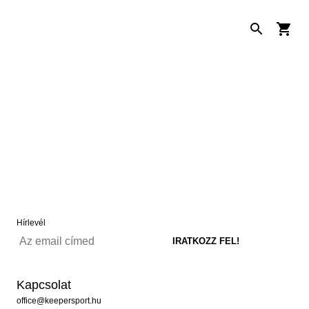
Hírlevél
Kapcsolat
office@keepersport.hu