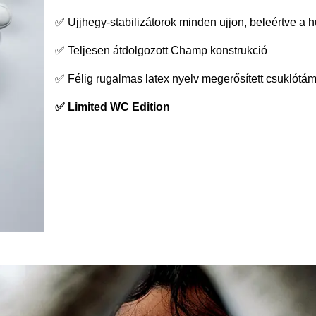
✅ Ujjhegy-stabilizátorok minden ujjon, beleértve a hü
✅ Teljesen átdolgozott Champ konstrukció
✅ Félig rugalmas latex nyelv megerősített csuklótá
✅ Limited WC Edition