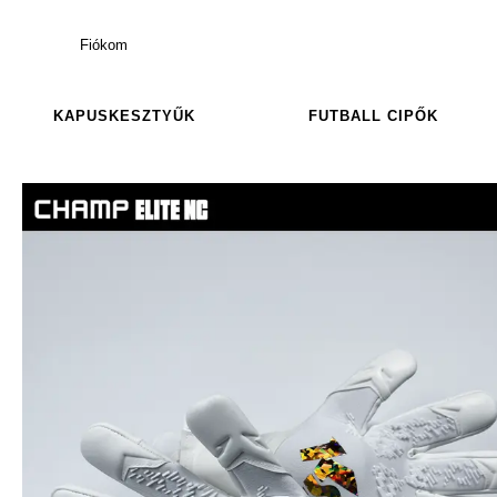
Fiókom
KAPUSKESZTYŰK
FUTBALL CIPŐK