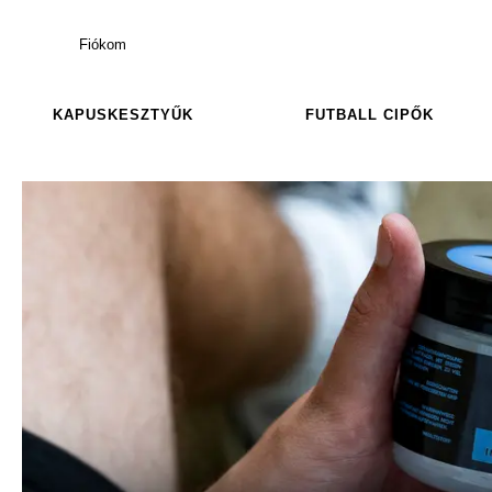
Fiókom
KAPUSKESZTYŰK
FUTBALL CIPŐK