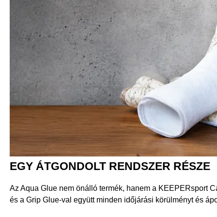
EGY ÁTGONDOLT RENDSZER RÉSZE
Az Aqua Glue nem önálló termék, hanem a KEEPERsport Care
és a Grip Glue-val együtt minden időjárási körülményt és ápol