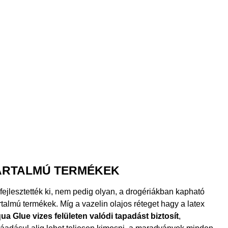
ARTALMÚ TERMÉKEK
fejlesztették ki, nem pedig olyan, a drogériákban kapható
talmú termékek. Míg a vazelin olajos réteget hagy a latex
ua Glue vizes felületen valódi tapadást biztosít
,