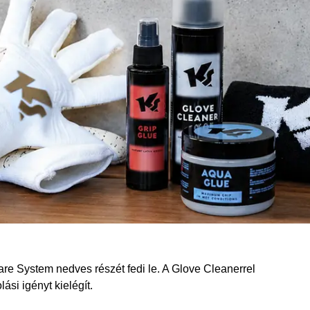
 System nedves részét fedi le. A Glove Cleanerrel
ási igényt kielégít.