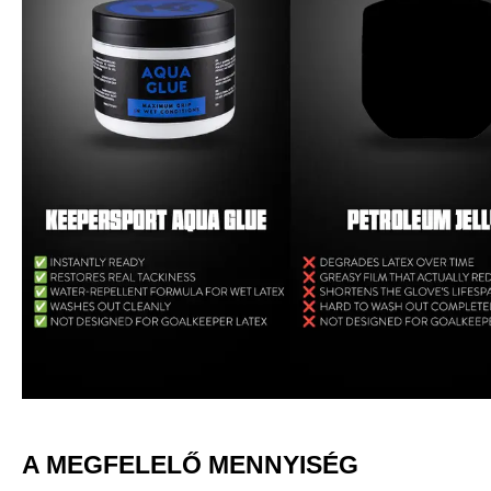
A MEGFELELŐ MENNYISÉG