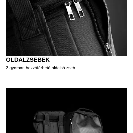
OLDALZSEBEK
2 gyorsan hozzáférhető oldalsó zseb