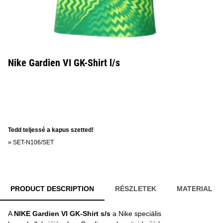
Nike Gardien VI GK-Shirt l/s
Tedd teljessé a kapus szetted!
»
SET-N106/SET
PRODUCT DESCRIPTION
RÉSZLETEK
MATERIAL
A
NIKE Gardien VI GK-Shirt s/s
a Nike speciális