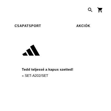
CSAPATSPORT
AKCIÓK
Tedd teljessé a kapus szetted!
»
SET-A202/SET