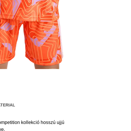
TERIAL
mpetition kollekció hosszú ujjú
ve.