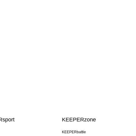
sport
KEEPERzone
KEEPERbattle