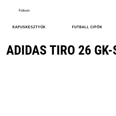
Fiókom
KAPUSKESZTYŰK
FUTBALL CIPŐK
ADIDAS TIRO 26 GK-