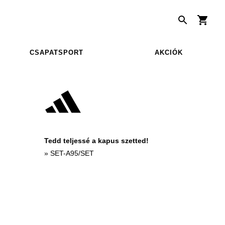
CSAPATSPORT
AKCIÓK
Tedd teljessé a kapus szetted!
»
SET-A95/SET