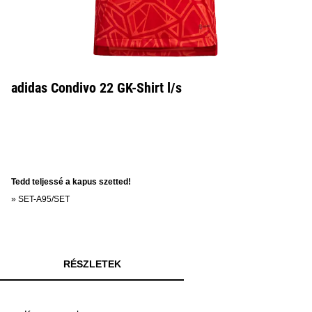
adidas Condivo 22 GK-Shirt l/s
Tedd teljessé a kapus szetted!
»
SET-A95/SET
RÉSZLETEK