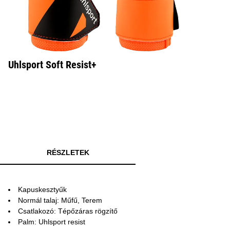
Uhlsport Soft Resist+
RÉSZLETEK
Kapuskesztyűk
Normál talaj: Műfű, Terem
Csatlakozó: Tépőzáras rögzítő
Palm: Uhlsport resist