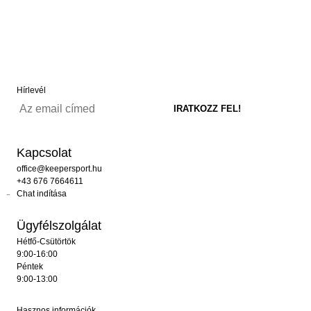
Hírlevél
Kapcsolat
office@keepersport.hu
+43 676 7664611
Chat indítása
Ügyfélszolgálat
Hétfő-Csütörtök
9:00-16:00
Péntek
9:00-13:00
Hasznos információk