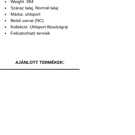
Weight: 384
Száraz talaj, Normál talaj
Márka: uhlsport
Belső varrat (NC)
Kollekció: Uhlsport Absolutgrip
Feliratozható termék
AJÁNLOTT TERMÉKEK: