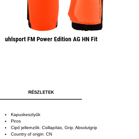
uhlsport FM Power Edition AG HN Fit
RÉSZLETEK
Kapuskesztyűk
Piros
Cipő jellemzők: Csillapítás, Grip, Absolutgrip
Country of origin: CN