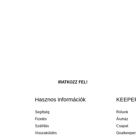
Hasznos információk
KEEPER
Segítség
Rólunk
Fizetés
Áruház
Szállítás
Csapat
Visszaküldés
Goalkeeper