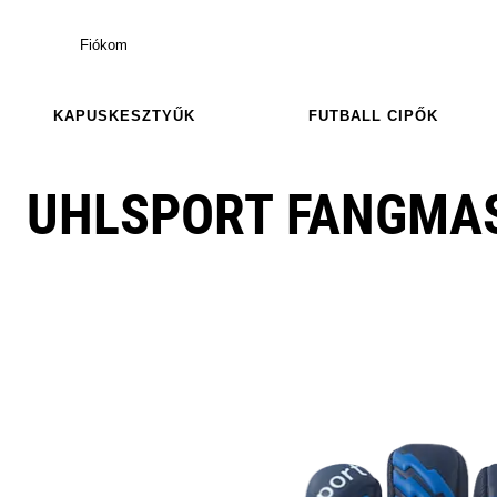
Fiókom
KAPUSKESZTYŰK
FUTBALL CIPŐK
UHLSPORT FANGMA