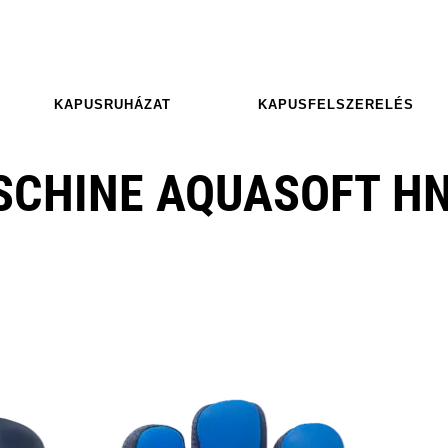
KAPUSRUHÁZAT
KAPUSFELSZERELÉS
SCHINE AQUASOFT H