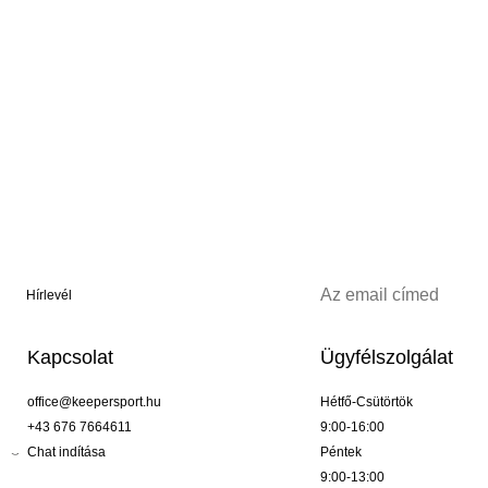
Hírlevél
Kapcsolat
Ügyfélszolgálat
office@keepersport.hu
Hétfő-Csütörtök
+43 676 7664611
9:00-16:00
Chat indítása
Péntek
9:00-13:00