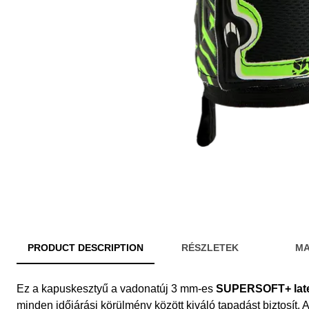
PRODUCT DESCRIPTION
RÉSZLETEK
MA
Ez a kapuskesztyű a vadonatúj 3 mm-es
SUPERSOFT+ lat
minden időjárási körülmény között kiváló tapadást biztosít. 