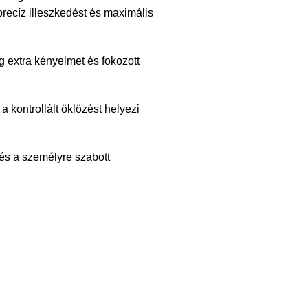
precíz illeszkedést és maximális
 extra kényelmet és fokozott
 a kontrollált öklözést helyezi
 és a személyre szabott