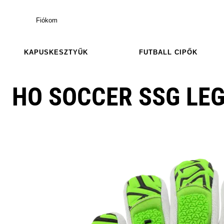
Fiókom
KAPUSKESZTYŰK
FUTBALL CIPŐK
HO SOCCER SSG LEG