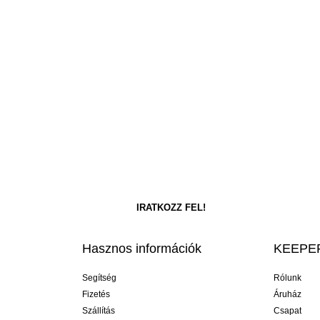
Hasznos információk
KEEPER
Segítség
Rólunk
Fizetés
Áruház
Szállítás
Csapat