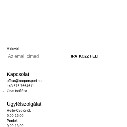
Hírlevél
Kapcsolat
office@keepersport.hu
+43 676 7664611
Chat indítása
Ügyfélszolgálat
Hétfő-Csütörtök
9:00-16:00
Péntek
9:00-13:00