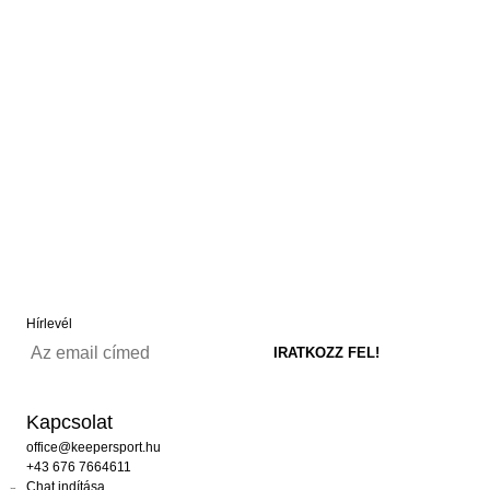
Hírlevél
Kapcsolat
office@keepersport.hu
+43 676 7664611
Chat indítása