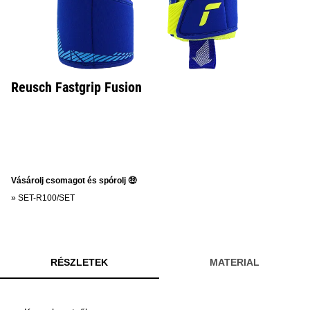
Reusch Fastgrip Fusion
Vásárolj csomagot és spórolj 🤑
»
SET-R100/SET
RÉSZLETEK
MATERIAL