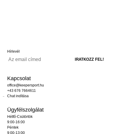
Hírlevél
Kapcsolat
office@keepersport.hu
+43 676 7664611
Chat indítása
Ügyfélszolgálat
Hétfő-Csütörtök
9:00-16:00
Péntek
9:00-13:00