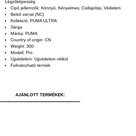
Légzőképesség
Cipő jellemzők: Könnyű, Kényelmes, Csillapítás, Védelem
Belső varrat (NC)
Kollekció: PUMA ULTRA
Sárga
Márka: PUMA
Country of origin: CN
Weight: 300
Modell: Pro
Ujjvédelem: Ujjvédelem nélkül
Feliratozható termék
AJÁNLOTT TERMÉKEK: