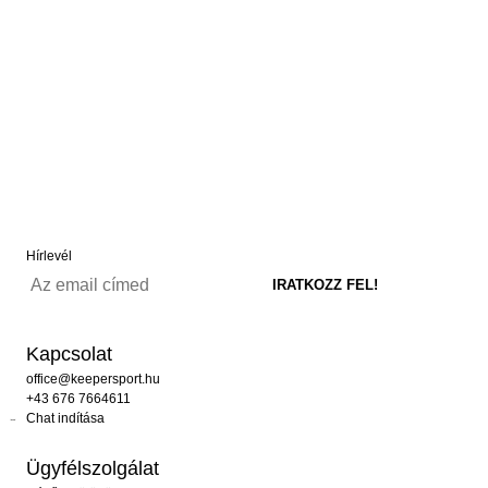
Hírlevél
Kapcsolat
office@keepersport.hu
+43 676 7664611
Chat indítása
Ügyfélszolgálat