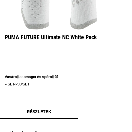
PUMA FUTURE Ultimate NC White Pack
Vásárolj csomagot és spórolj 🤑
»
SET-P33/SET
RÉSZLETEK