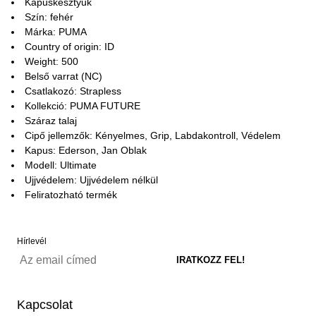
Kapuskesztyűk
Szín: fehér
Márka: PUMA
Country of origin: ID
Weight: 500
Belső varrat (NC)
Csatlakozó: Strapless
Kollekció: PUMA FUTURE
Száraz talaj
Cipő jellemzők: Kényelmes, Grip, Labdakontroll, Védelem
Kapus: Ederson, Jan Oblak
Modell: Ultimate
Ujjvédelem: Ujjvédelem nélkül
Feliratozható termék
Hírlevél
Kapcsolat