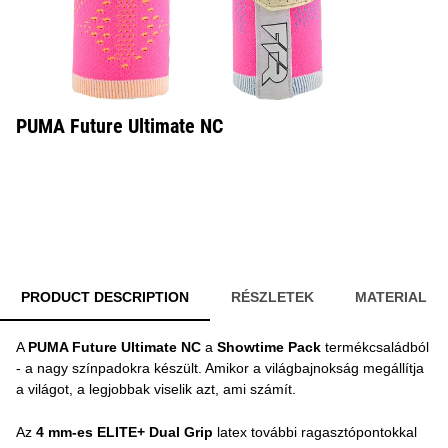
PUMA Future Ultimate NC
PRODUCT DESCRIPTION
RÉSZLETEK
MATERIAL
A
PUMA Future Ultimate NC
a
Showtime Pack
termékcsaládból
- a nagy színpadokra készült. Amikor a világbajnokság megállítja
a világot, a legjobbak viselik azt, ami számít.
Az
4 mm-es ELITE+ Dual Grip
latex további ragasztópontokkal