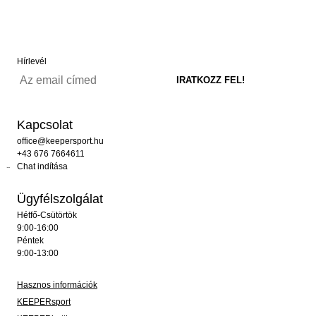
Hírlevél
Kapcsolat
office@keepersport.hu
+43 676 7664611
Chat indítása
Ügyfélszolgálat
Hétfő-Csütörtök
9:00-16:00
Péntek
9:00-13:00
Hasznos információk
KEEPERsport