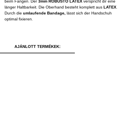
beim Fangen. Der
3mm ROBUSTO LATEX
verspricht dir eine
länger Haltbarkeit. Die Oberhand besteht komplett aus
LATEX
.
Durch die
umlaufende Bandage,
lässt sich der Handschuh
optimal fixieren.
AJÁNLOTT TERMÉKEK: