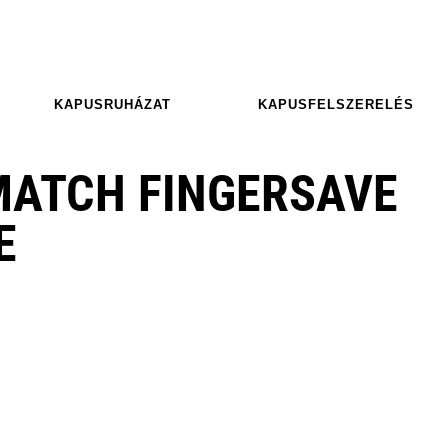
KAPUSRUHÁZAT
KAPUSFELSZERELÉS
MATCH FINGERSAVE
E