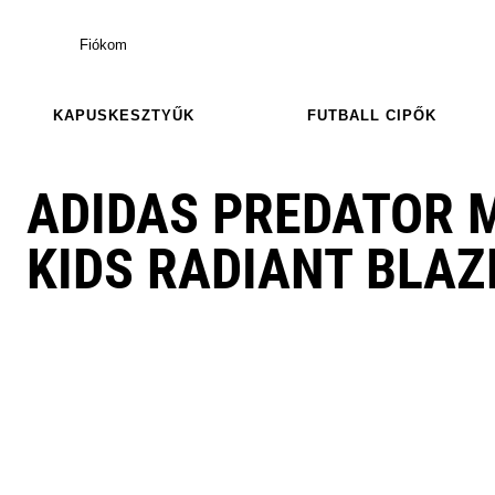
Fiókom
KAPUSKESZTYŰK
FUTBALL CIPŐK
ADIDAS PREDATOR 
KIDS RADIANT BLAZ