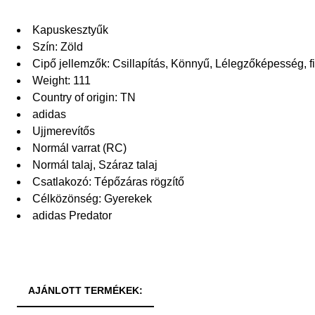
Kapuskesztyűk
Szín: Zöld
Cipő jellemzők: Csillapítás, Könnyű, Lélegzőképesség, 
Weight: 111
Country of origin: TN
adidas
Ujjmerevítős
Normál varrat (RC)
Normál talaj, Száraz talaj
Csatlakozó: Tépőzáras rögzítő
Célközönség: Gyerekek
adidas Predator
AJÁNLOTT TERMÉKEK: