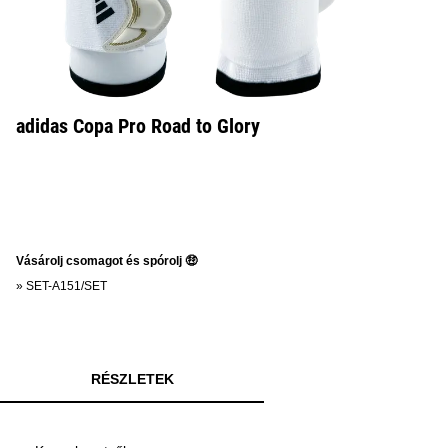
adidas Copa Pro Road to Glory
Vásárolj csomagot és spórolj 🤑
»
SET-A151/SET
RÉSZLETEK