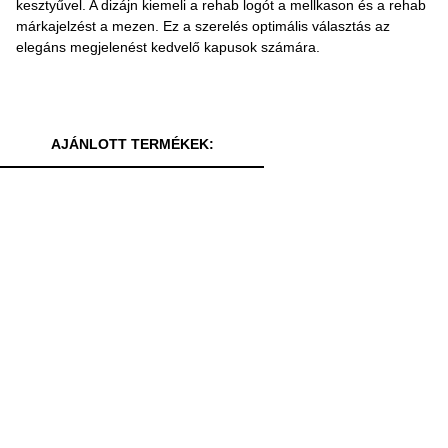
kesztyűvel. A dizájn kiemeli a rehab logót a mellkason és a rehab
márkajelzést a mezen. Ez a szerelés optimális választás az
elegáns megjelenést kedvelő kapusok számára.
AJÁNLOTT TERMÉKEK: