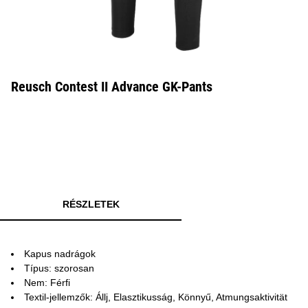
Reusch Contest II Advance GK-Pants
RÉSZLETEK
Kapus nadrágok
Típus: szorosan
Nem: Férfi
Textil-jellemzők: Állj, Elasztikusság, Könnyű, Atmungsaktivität