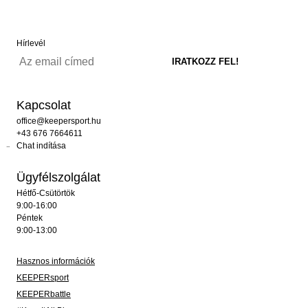
Hírlevél
Kapcsolat
office@keepersport.hu
+43 676 7664611
Chat indítása
Ügyfélszolgálat
Hétfő-Csütörtök
9:00-16:00
Péntek
9:00-13:00
Hasznos információk
KEEPERsport
KEEPERbattle