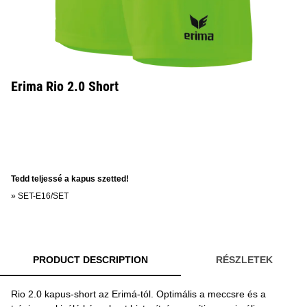
Erima Rio 2.0 Short
Tedd teljessé a kapus szetted!
»
SET-E16/SET
PRODUCT DESCRIPTION
RÉSZLETEK
Rio 2.0 kapus-short az Erimá-tól. Optimális a meccsre és a