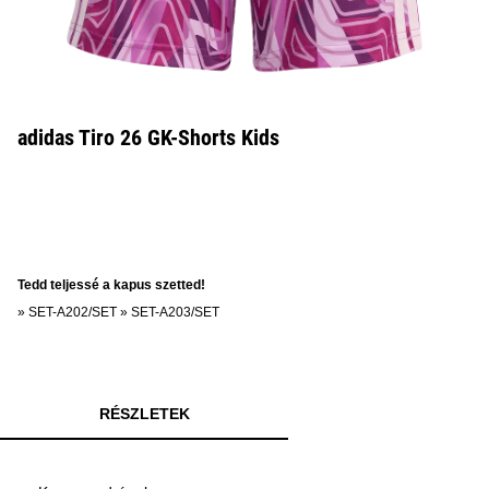
adidas Tiro 26 GK-Shorts Kids
Tedd teljessé a kapus szetted!
»
SET-A202/SET
»
SET-A203/SET
RÉSZLETEK