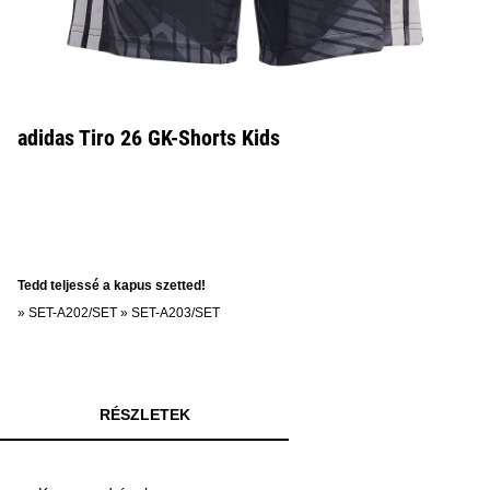
adidas Tiro 26 GK-Shorts Kids
Tedd teljessé a kapus szetted!
»
SET-A202/SET
»
SET-A203/SET
RÉSZLETEK