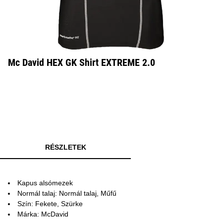
Mc David HEX GK Shirt EXTREME 2.0
RÉSZLETEK
Kapus alsómezek
Normál talaj: Normál talaj, Műfű
Szín: Fekete, Szürke
Márka: McDavid