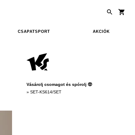
CSAPATSPORT
AKCIÓK
Vásárolj csomagot és spórolj 🤑
»
SET-KS614/SET