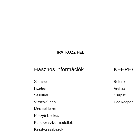
Hasznos információk
KEEPER
Segítség
Rólunk
Fizetés
Áruház
Szállítás
Csapat
Visszaküldés
Goalkeeper
Mérettáblázat
Keszyű kisokos
Kapuskesztyű-modellek
Kesztyű szabások