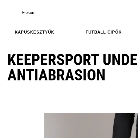
Fiókom
KAPUSKESZTYŰK
FUTBALL CIPŐK
KEEPERSPORT UND
ANTIABRASION