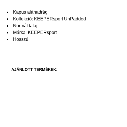
Kapus alánadrág
Kollekció: KEEPERsport UnPadded
Normál talaj
Márka: KEEPERsport
Hosszú
AJÁNLOTT TERMÉKEK: