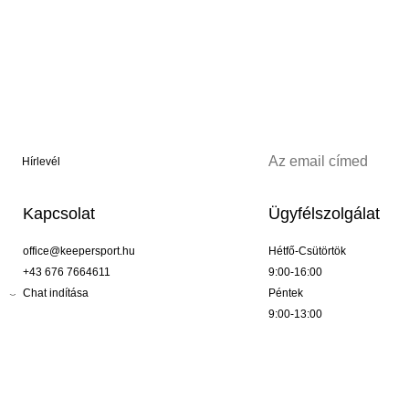
Hírlevél
Kapcsolat
Ügyfélszolgálat
office@keepersport.hu
Hétfő-Csütörtök
+43 676 7664611
9:00-16:00
Chat indítása
Péntek
9:00-13:00