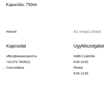
Kapacitás: 750ml
Hírlevél
Kapcsolat
Ügyfélszolgálat
office@keepersport.hu
Hétfő-Csütörtök
+43 676 7664611
9:00-16:00
Chat indítása
Péntek
9:00-13:00