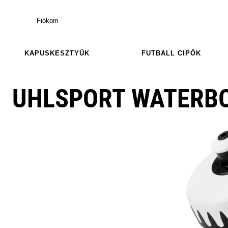
Fiókom
KAPUSKESZTYŰK
FUTBALL CIPŐK
UHLSPORT WATERB