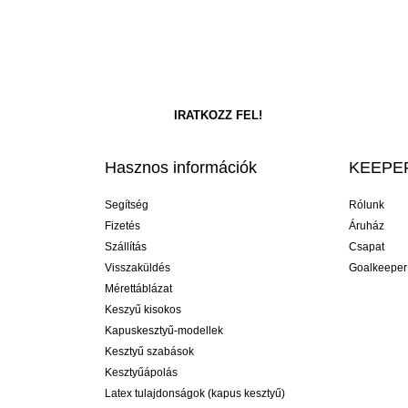
Hasznos információk
KEEPER
Segítség
Rólunk
Fizetés
Áruház
Szállítás
Csapat
Visszaküldés
Goalkeeper
Mérettáblázat
Keszyű kisokos
Kapuskesztyű-modellek
Kesztyű szabások
Kesztyűápolás
Latex tulajdonságok (kapus kesztyű)