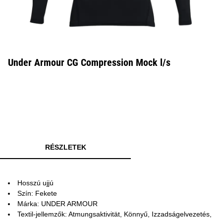
Under Armour CG Compression Mock l/s
RÉSZLETEK
Hosszú ujjú
Szín: Fekete
Márka: UNDER ARMOUR
Textil-jellemzők: Atmungsaktivität, Könnyű, Izzadságelvezetés,